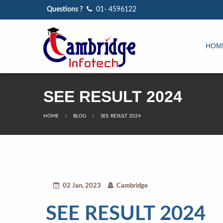
Questions ?
01- 4596122
HOM
SEE RESULT 2024
HOME
BLOG
SEE RESULT 2024
02 Jan, 2023
Cambridge
SEE RESULT 2024