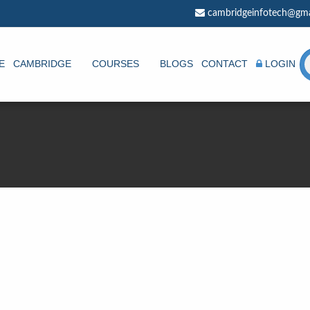
cambridgeinfotech@gma
E
CAMBRIDGE
COURSES
BLOGS
CONTACT
LOGIN