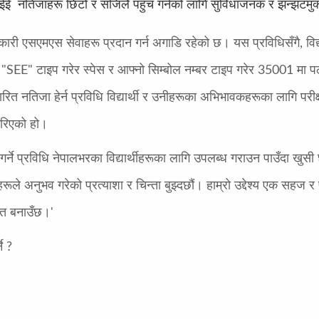
ई नतिजाहरू छिटो र सजिलै पहुँच गर्नको लागि सुविधाजनक र झन्झटमुक्त व
रभावकारी एसएमएस सेवाहरू प्रदान गर्न अगाडि रहेको छ। यस प्रविधिसँगै, 
े "SEE" टाइप गरेर स्पेस र आफ्नो सिम्बोल नम्बर टाइप गरेर 35001 मा पठ
 नतिजा हेर्न प्रविधि विद्यार्थी र उनीहरूका अभिभावकहरूका लागि परीक्षा 
रिएको हो।
र्ने प्रविधि नेपालभरका विद्यार्थीहरूका लागि उपलब्ध गराउन पाउँदा खुसी 
 अनुभव गरेको प्रत्याशा र चिन्ता बुझ्दछौं। हाम्रो उद्देश्य एक सहज र पहु
क्त बनाउँछ।'
े ?