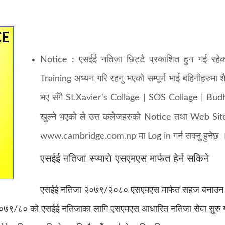
Notice : एसईई नतिजा छिट्टै प्रकाशित हुन गई रह
Training अध्यन गरि रहनु भएकाे सम्पूर्ण भाई बहिनीहरुमा
भए सँगै St.Xavier's Collage | SOS Collage | Bu
खुल्ने भएकाे ले उत्त कलेजहरुकाे Notice तथा Web Site Vi
www.cambridge.com.np मा Log in गर्न सक्नु हुनेछ
एसईई नतिजा स्प्याराे एसएमएस मार्फत हेर्न सकिने
एसईई नतिजा २०७९/२०८० एसएमएस मार्फत सहज बनाउन स्प्यारा
२०७९/८० को एसईई नतिजाका लागि एसएमएस आधारित नतिजा सेवा सुरु गर्न