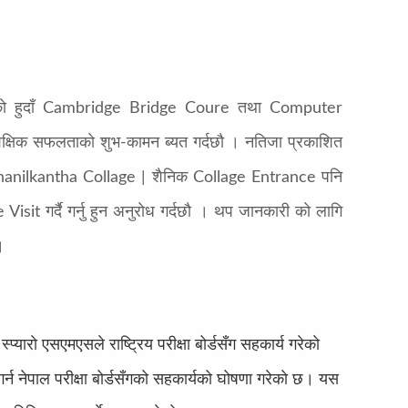
ेकाे हुदाँ Cambridge Bridge Coure तथा Computer
 शैक्षिक सफलताकाे शुभ-कामन ब्यत गर्दछाै । नतिजा प्रकाशित
dhanilkantha Collage | शैनिक Collage Entrance पनि
sit गर्दै गर्नु हुन अनुराेध गर्दछाै । थप जानकारी काे लागि
 ।
े एसएमएसले राष्ट्रिय परीक्षा बोर्डसँग सहकार्य गरेकाे
 नेपाल परीक्षा बोर्डसँगको सहकार्यको घोषणा गरेकाे छ। यस