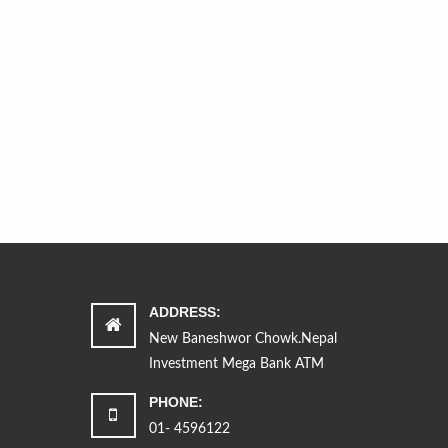
ADDRESS:
New Baneshwor Chowk.Nepal
Investment Mega Bank ATM
PHONE:
01- 4596122