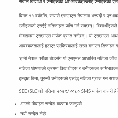
सेवाले विद्यार्थी र उनीहरूका अभिभावकहरूलाई उनीहरूको एसई
विगत ११ वर्षदेखि, स्प्याराे एसएमएस नेपालमा भरपर्दो र प्
उनीहरूको एसईई नतिजाहरू जाँच गर्न सक्छन्। विद्यार्थीहरूल
मोबाइलमा एसएमएस मार्फत प्राप्त गर्नेछन्। यो एसएमएस-आधारित
आवश्यकतालाई हटाएर प्रक्रियालाई सरल बनाउन डिजाइन ग
'हामी नेपाल परीक्षा बोर्डसँग यो एसएमस आधारित नतिजा जाँच ग
नतिजा घोषणाको क्रममा विद्यार्थीहरू र उनीहरूका अभिभावकहरूले
झन्झट बिना, तुरुन्तै उनीहरूको एसईई नतिजा प्राप्त गर्न सश
SEE (SLC)को नतिजा २०७९/२०८० SMS मार्फत कसरी हेर्न
आफ्नो मोबाइल सन्देश बक्समा जानुपर्छ
नयाँ सन्देश लेख्ने