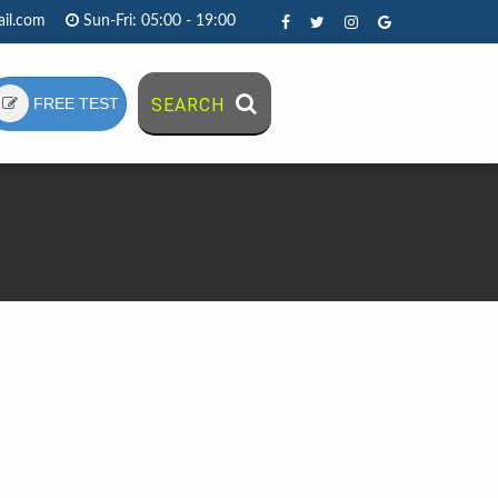
il.com
Sun-Fri: 05:00 - 19:00
FREE TEST
SEARCH